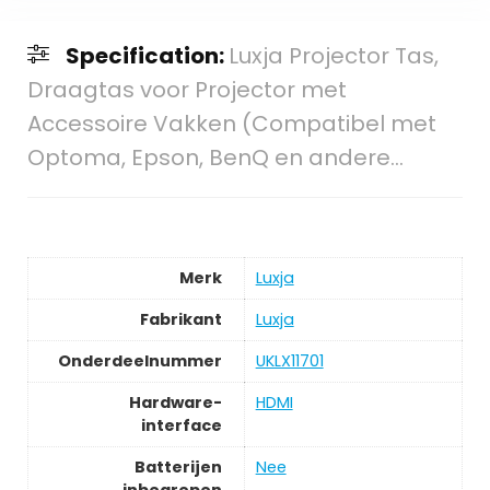
Specification:
Luxja Projector Tas,
Draagtas voor Projector met
Accessoire Vakken (Compatibel met
Optoma, Epson, BenQ en andere…
Merk
‎Luxja
Fabrikant
‎Luxja
Onderdeelnummer
‎UKLX11701
Hardware-
‎HDMI
interface
Batterijen
‎Nee
inbegrepen