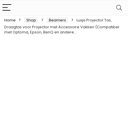
Home
Shop
Beamers
Luxja Projector Tas,
Draagtas voor Projector met Accessoire Vakken (Compatibel
met Optoma, Epson, BenQ en andere…