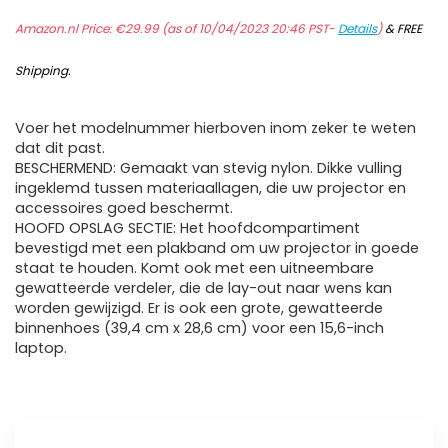
Amazon.nl Price:
€
29.99
(as of 10/04/2023 20:46 PST-
Details
)
&
FREE
Shipping
.
Voer het modelnummer hierboven inom zeker te weten
dat dit past.
BESCHERMEND: Gemaakt van stevig nylon. Dikke vulling
ingeklemd tussen materiaallagen, die uw projector en
accessoires goed beschermt.
HOOFD OPSLAG SECTIE: Het hoofdcompartiment
bevestigd met een plakband om uw projector in goede
staat te houden. Komt ook met een uitneembare
gewatteerde verdeler, die de lay-out naar wens kan
worden gewijzigd. Er is ook een grote, gewatteerde
binnenhoes (39,4 cm x 28,6 cm) voor een 15,6-inch
laptop.