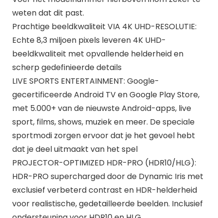
weten dat dit past.
Prachtige beeldkwaliteit VIA 4K UHD-RESOLUTIE:
Echte 8,3 miljoen pixels leveren 4K UHD-
beeldkwaliteit met opvallende helderheid en
scherp gedefinieerde details
LIVE SPORTS ENTERTAINMENT: Google-
gecertificeerde Android TV en Google Play Store,
met 5.000+ van de nieuwste Android-apps, live
sport, films, shows, muziek en meer. De speciale
sportmodi zorgen ervoor dat je het gevoel hebt
dat je deel uitmaakt van het spel
PROJECTOR-OPTIMIZED HDR-PRO (HDR10/HLG):
HDR-PRO supercharged door de Dynamic Iris met
exclusief verbeterd contrast en HDR-helderheid
voor realistische, gedetailleerde beelden. Inclusief
ondersteuning voor HDR10 en HLG