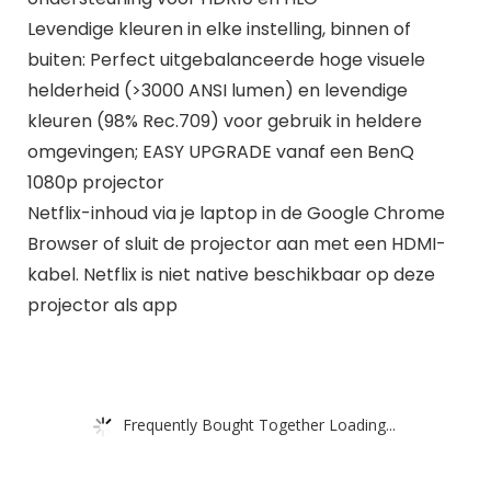
Levendige kleuren in elke instelling, binnen of
buiten: Perfect uitgebalanceerde hoge visuele
helderheid (>3000 ANSI lumen) en levendige
kleuren (98% Rec.709) voor gebruik in heldere
omgevingen; EASY UPGRADE vanaf een BenQ
1080p projector
Netflix-inhoud via je laptop in de Google Chrome
Browser of sluit de projector aan met een HDMI-
kabel. Netflix is niet native beschikbaar op deze
projector als app
Frequently Bought Together Loading...