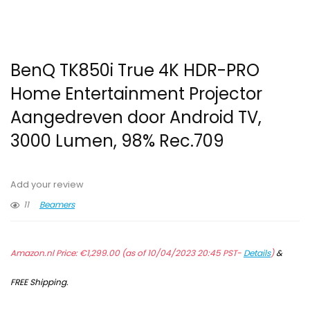
BenQ TK850i True 4K HDR-PRO
Home Entertainment Projector
Aangedreven door Android TV,
3000 Lumen, 98% Rec.709
Add your review
11
Beamers
Amazon.nl Price:
€
1,299.00
(as of 10/04/2023 20:45 PST-
Details
)
&
FREE Shipping
.