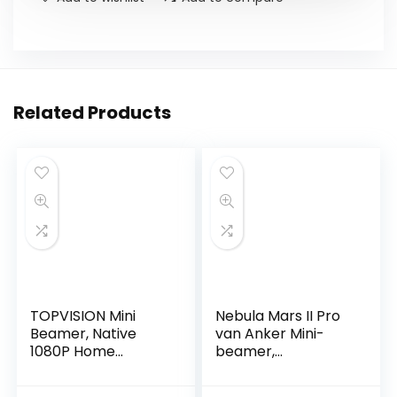
Related Products
TOPVISION Mini
Nebula Mars II Pro
Beamer, Native
van Anker Mini-
1080P Home
beamer,
Cinema Beamer
draagbaar, 500
Ondersteunt 1080P
ANSI lumen, 720p