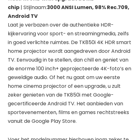
chip
| Stijlnaam:
3000 ANSI Lumen, 98% Rec.709,
Android TV
Laat je verbazen over de authentieke HDR-
kijkervaring voor sport- en streamingmedia, zelfs
in goed verlichte ruimtes. De TK850i 4K HDR smart
home projector wordt aangedreven door Android
TV. Eenvoudig in te stellen, dan chill en geniet van
de enorme 100 inch+ geprojecteerde 4K-foto’s en
geweldige audio. Of het nu gaat om uw eerste
home cinema projector of een upgrade, u zult
zeker genieten van de TK850i met Google-
gecertificeerde Android TV. Het aanbieden van
sportevenementen, films en games rechtstreeks
vanuit de Google Play Store.
Voer het modelnummer hierboven inom zeker te