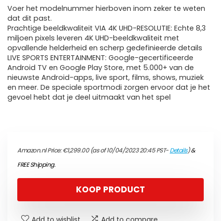
Voer het modelnummer hierboven inom zeker te weten
dat dit past.
Prachtige beeldkwaliteit VIA 4K UHD-RESOLUTIE: Echte 8,3
miljoen pixels leveren 4K UHD-beeldkwaliteit met
opvallende helderheid en scherp gedefinieerde details
LIVE SPORTS ENTERTAINMENT: Google-gecertificeerde
Android TV en Google Play Store, met 5.000+ van de
nieuwste Android-apps, live sport, films, shows, muziek
en meer. De speciale sportmodi zorgen ervoor dat je het
gevoel hebt dat je deel uitmaakt van het spel
Amazon.nl Price:
€
1,299.00
(as of 10/04/2023 20:45 PST-
Details
)
&
FREE Shipping
.
KOOP PRODUCT
Add to wishlist
Add to compare