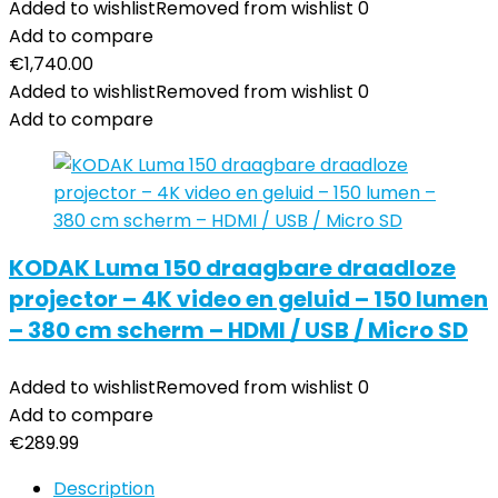
Added to wishlist
Removed from wishlist
0
Add to compare
€
1,740.00
Added to wishlist
Removed from wishlist
0
Add to compare
KODAK Luma 150 draagbare draadloze
projector – 4K video en geluid – 150 lumen
– 380 cm scherm – HDMI / USB / Micro SD
Added to wishlist
Removed from wishlist
0
Add to compare
€
289.99
Description