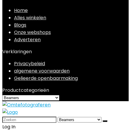
Home
Alles winkelen
Blogs
Onze webshops
Adverteren
Verklaringen
Privacybeleid
algemene voorwaarden
Gelieerde openbaarmaking
Productcategorieën
Search
for:
Log In