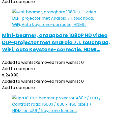
Add to compare
Mini-beamer, draagbare 1080P HD video
DLP-projector met Android 7.1, touchpad,
WiFi, Auto Keystone-correctie, HDMI…
Added to wishlist
Removed from wishlist
0
Add to compare
€
249.90
Added to wishlist
Removed from wishlist
0
Add to compare