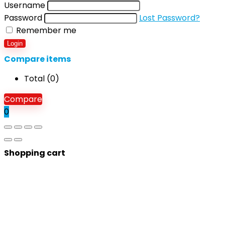
Username
Password
Lost Password?
Remember me
Login
Compare items
Total (
0
)
Compare
0
Shopping cart