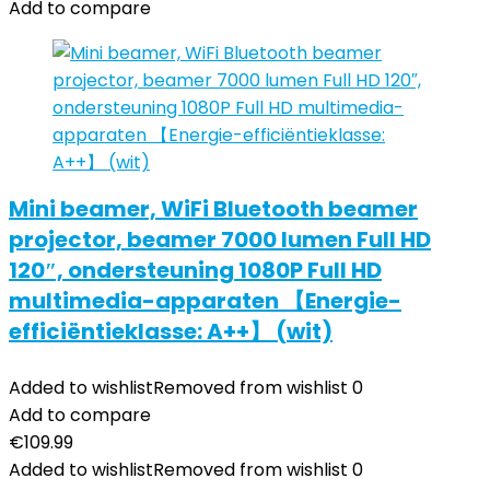
Add to compare
Mini beamer, WiFi Bluetooth beamer
projector, beamer 7000 lumen Full HD
120″, ondersteuning 1080P Full HD
multimedia-apparaten 【Energie-
efficiëntieklasse: A++】 (wit)
Added to wishlist
Removed from wishlist
0
Add to compare
€
109.99
Added to wishlist
Removed from wishlist
0