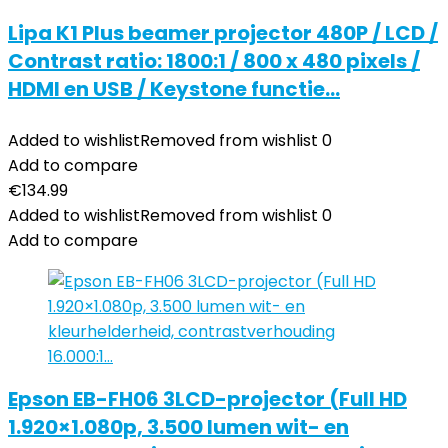
Lipa K1 Plus beamer projector 480P / LCD /
Contrast ratio: 1800:1 / 800 x 480 pixels /
HDMI en USB / Keystone functie…
Added to wishlist
Removed from wishlist
0
Add to compare
€
134.99
Added to wishlist
Removed from wishlist
0
Add to compare
Epson EB-FH06 3LCD-projector (Full HD
1.920×1.080p, 3.500 lumen wit- en