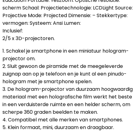
Education Portable: YesZoom: Optische resolutie:
scherm Schaal: Projectietechnologie: LCDLight Source:
Projective Mode: Projected Dimensie: – Stekkertype:
vermogen: Systeem: Ansi Lumen:
Inclusief:
2/5 x 3D-projectoren.
1. Schakel je smartphone in een miniatuur hologram-
projector om.
2. Sluit gewoon de piramide met de meegeleverde
zuignap aan op je telefoon en je kunt al een pinudo-
hologram met je smartphone spelen.
3. De hologram-projector van duurzaam hoogwaardig
materiaal met een holografische film werkt het beste
in een verduisterde ruimte en een helder scherm, om
scherpe 360 graden beelden te maken.
4. Compatibel met alle merken van smartphones.
5. Klein formaat, mini, duurzaam en draagbaar.