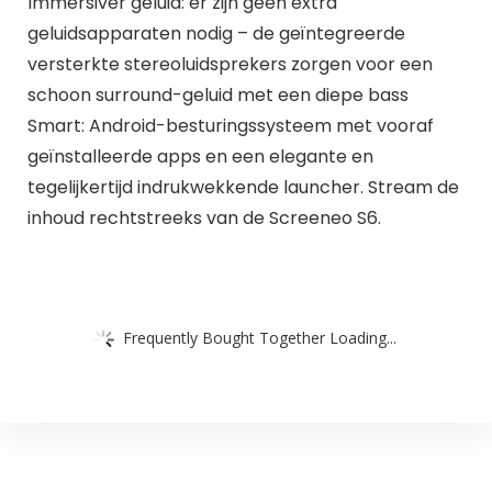
Immersiver geluid: er zijn geen extra
geluidsapparaten nodig – de geïntegreerde
versterkte stereoluidsprekers zorgen voor een
schoon surround-geluid met een diepe bass
Smart: Android-besturingssysteem met vooraf
geïnstalleerde apps en een elegante en
tegelijkertijd indrukwekkende launcher. Stream de
inhoud rechtstreeks van de Screeneo S6.
Frequently Bought Together Loading...