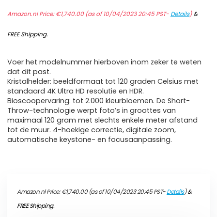
Amazon.nl Price:
€
1,740.00
(as of 10/04/2023 20:45 PST-
Details
)
&
FREE Shipping
.
Voer het modelnummer hierboven inom zeker te weten
dat dit past.
Kristalhelder: beeldformaat tot 120 graden Celsius met
standaard 4K Ultra HD resolutie en HDR.
Bioscoopervaring: tot 2.000 kleurbloemen. De Short-
Throw-technologie werpt foto’s in groottes van
maximaal 120 gram met slechts enkele meter afstand
tot de muur. 4-hoekige correctie, digitale zoom,
automatische keystone- en focusaanpassing.
Amazon.nl Price:
€
1,740.00
(as of 10/04/2023 20:45 PST-
Details
)
&
FREE Shipping
.