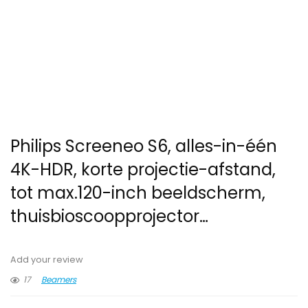
Philips Screeneo S6, alles-in-één
4K-HDR, korte projectie-afstand,
tot max.120-inch beeldscherm,
thuisbioscoopprojector…
Add your review
17
Beamers