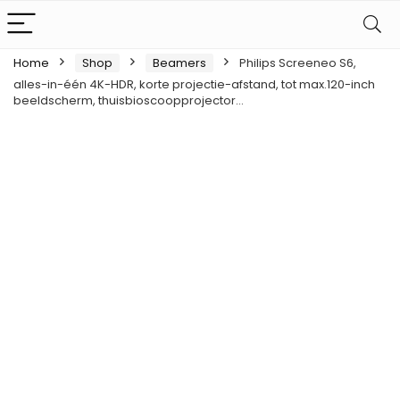
Home
Shop
Beamers
Philips Screeneo S6,
alles-in-één 4K-HDR, korte projectie-afstand, tot max.120-inch
beeldscherm, thuisbioscoopprojector…