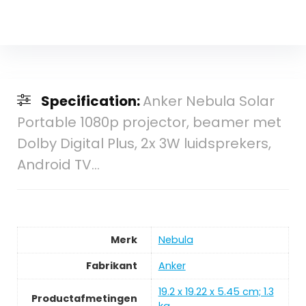
Specification:
Anker Nebula Solar
Portable 1080p projector, beamer met
Dolby Digital Plus, 2x 3W luidsprekers,
Android TV…
Merk
‎Nebula
Fabrikant
‎Anker
‎19.2 x 19.22 x 5.45 cm; 1.3
Productafmetingen
kg