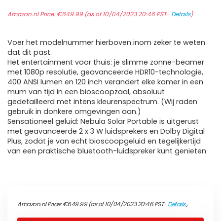
Amazon.nl Price:
€
649.99
(as of 10/04/2023 20:46 PST-
Details
)
Voer het modelnummer hierboven inom zeker te weten
dat dit past.
Het entertainment voor thuis: je slimme zonne-beamer
met 1080p resolutie, geavanceerde HDR10-technologie,
400 ANSI lumen en 120 inch verandert elke kamer in een
mum van tijd in een bioscoopzaal, absoluut
gedetailleerd met intens kleurenspectrum. (Wij raden
gebruik in donkere omgevingen aan.)
Sensationeel geluid: Nebula Solar Portable is uitgerust
met geavanceerde 2 x 3 W luidsprekers en Dolby Digital
Plus, zodat je van echt bioscoopgeluid en tegelijkertijd
van een praktische bluetooth-luidspreker kunt genieten
Amazon.nl Price:
€
649.99
(as of 10/04/2023 20:46 PST-
Details
)