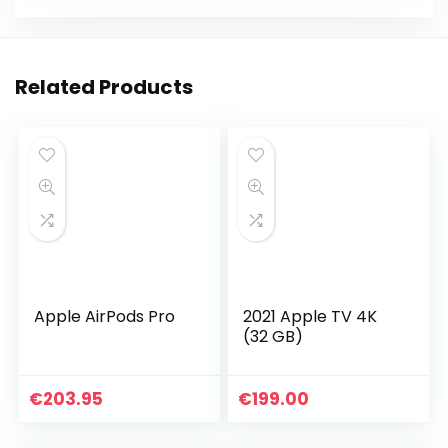
Related Products
Apple AirPods Pro
2021 Apple TV 4K
(32 GB)
€
203.95
€
199.00