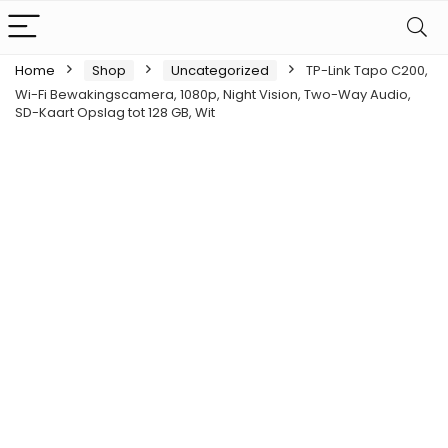
Home
Shop
Uncategorized
TP-Link Tapo C200,
Wi-Fi Bewakingscamera, 1080p, Night Vision, Two-Way Audio,
SD-Kaart Opslag tot 128 GB, Wit