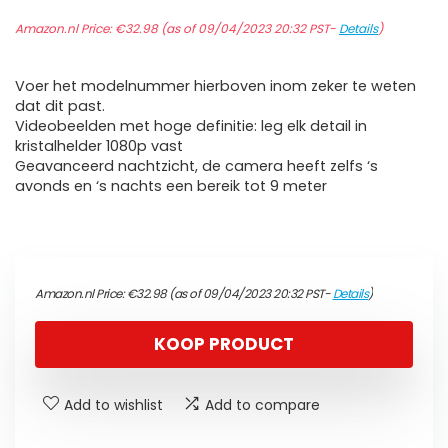
Amazon.nl Price:
€
32.98
(as of 09/04/2023 20:32 PST-
Details
)
Voer het modelnummer hierboven inom zeker te weten
dat dit past.
Videobeelden met hoge definitie: leg elk detail in
kristalhelder 1080p vast
Geavanceerd nachtzicht, de camera heeft zelfs ‘s
avonds en ‘s nachts een bereik tot 9 meter
Amazon.nl Price:
€
32.98
(as of 09/04/2023 20:32 PST-
Details
)
KOOP PRODUCT
Add to wishlist
Add to compare