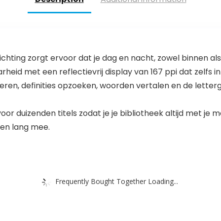
hting zorgt ervoor dat je dag en nacht, zowel binnen als
d met een reflectievrij display van 167 ppi dat zelfs in d
eren, definities opzoeken, woorden vertalen en de lette
oor duizenden titels zodat je je bibliotheek altijd met je
ken lang mee.
Frequently Bought Together Loading...