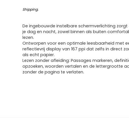
Shipping
.
De ingebouwde instelbare schermverlichting zorgt
je dag en nacht, zowel binnen als buiten comforta
lezen.
Ontworpen voor een optimale leesbaarheid met e
reflectievrij display van 167 ppi dat zelfs in direct zo
als echt papier.
Lezen zonder afleiding: Passages markeren, definit
opzoeken, woorden vertalen en de lettergrootte 
zonder de pagina te verlaten.