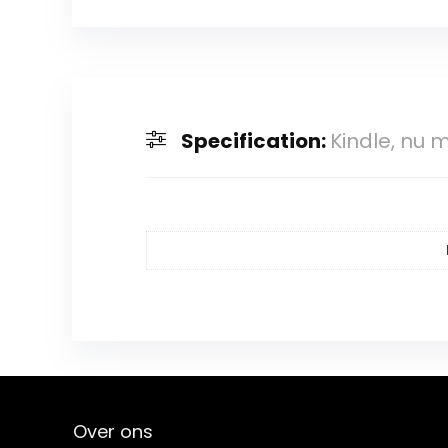
Specification:
Kindle, nu 
Over ons