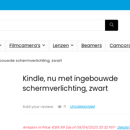
Filmcamera’s
Lenzen
Beamers
Camcord
ebouwde schermverlichting, zwart
Kindle, nu met ingebouwde
schermverlichting, zwart
11
Uncategorized
Add your review
Amazon.nl Price:
€
89.99
(as of 09/04/2023 20:32 PST-
Details