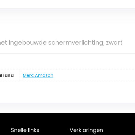
met ingebouwde schermverlichting, zwart
Brand
Merk: Amazon
Snelle links
Verklaringen