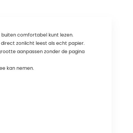
 buiten comfortabel kunt lezen.
irect zonlicht leest als echt papier.
rgrootte aanpassen zonder de pagina
 mee kan nemen.