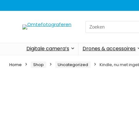
Search
for:
Digitale camera’s
Drones & accessoires
Home
Shop
Uncategorized
Kindle, nu met ing