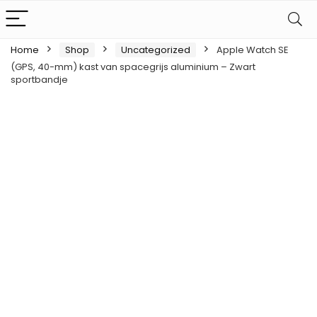
Home
Shop
Uncategorized
Apple Watch SE
(GPS, 40-mm) kast van spacegrijs aluminium – Zwart
sportbandje