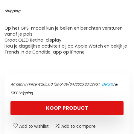
Shipping
.
Op het GPS-model kun je bellen en berichten versturen
vanaf je pols
Groot OLED Retina-display
Hou je dagelijkse activiteit bij op Apple Watch en bekijk je
Trends in de Conditie-app op iPhone
Amazon.nl Price:
€
265.00
(as of 09/04/2023 20:32 PST-
Details
)
&
FREE Shipping
.
KOOP PRODUCT
Add to wishlist
Add to compare