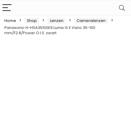
Home
Shop
Lenzen
Cameralenzen
Panasonic H-HSA35100E9 Lumix G X Vario 35-100
mm/F2.8/Power O.I.S. zwart