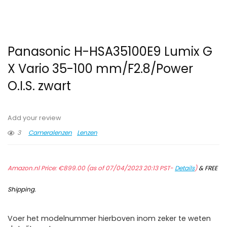
Panasonic H-HSA35100E9 Lumix G
X Vario 35-100 mm/F2.8/Power
O.I.S. zwart
Add your review
3
Cameralenzen
Lenzen
Amazon.nl Price:
€
899.00
(as of 07/04/2023 20:13 PST-
Details
)
&
FREE
Shipping
.
Voer het modelnummer hierboven inom zeker te weten