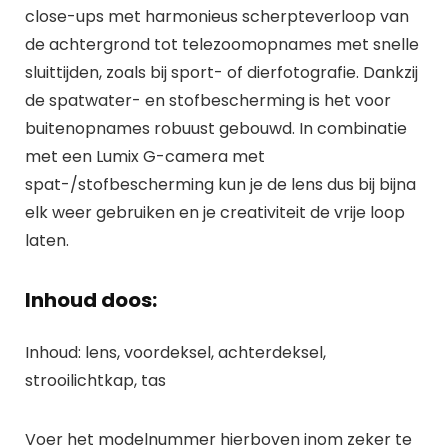
close-ups met harmonieus scherpteverloop van
de achtergrond tot telezoomopnames met snelle
sluittijden, zoals bij sport- of dierfotografie. Dankzij
de spatwater- en stofbescherming is het voor
buitenopnames robuust gebouwd. In combinatie
met een Lumix G-camera met
spat-/stofbescherming kun je de lens dus bij bijna
elk weer gebruiken en je creativiteit de vrije loop
laten.
Inhoud doos:
Inhoud: lens, voordeksel, achterdeksel,
strooilichtkap, tas
Voer het modelnummer hierboven inom zeker te