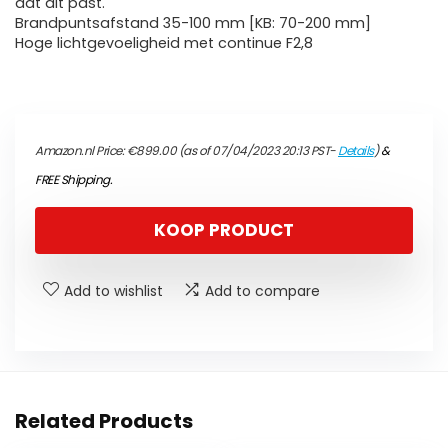
dat dit past.
Brandpuntsafstand 35-100 mm [KB: 70-200 mm]
Hoge lichtgevoeligheid met continue F2,8
Amazon.nl Price:
€
899.00
(as of 07/04/2023 20:13 PST-
Details
)
&
FREE Shipping
.
KOOP PRODUCT
Add to wishlist
Add to compare
Related Products