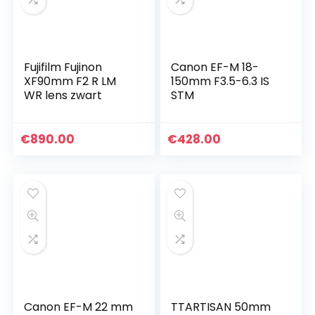
Fujifilm Fujinon
Canon EF-M 18-
XF90mm F2 R LM
150mm F3.5-6.3 IS
WR lens zwart
STM
€
890.00
€
428.00
Canon EF-M 22 mm
TTARTISAN 50mm