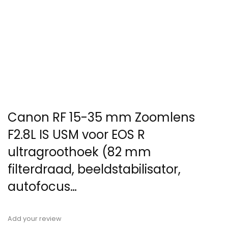
Canon RF 15-35 mm Zoomlens
F2.8L IS USM voor EOS R
ultragroothoek (82 mm
filterdraad, beeldstabilisator,
autofocus…
Add your review