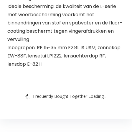
Ideale bescherming: de kwaliteit van de L-serie
met weerbescherming voorkomt het
binnendringen van stof en spatwater en de fluor-
coating beschermt tegen vingerafdrukken en
vervuiling
Inbegrepen: RF 15-35 mm F2.8L IS USM, zonnekap
EW-88F, lensetui LP1222, lensachterdop RF,
lensdop E-82 II
Frequently Bought Together Loading...