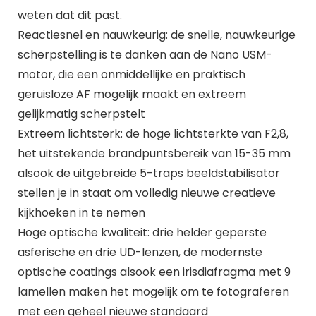
weten dat dit past.
Reactiesnel en nauwkeurig: de snelle, nauwkeurige
scherpstelling is te danken aan de Nano USM-
motor, die een onmiddellijke en praktisch
geruisloze AF mogelijk maakt en extreem
gelijkmatig scherpstelt
Extreem lichtsterk: de hoge lichtsterkte van F2,8,
het uitstekende brandpuntsbereik van 15-35 mm
alsook de uitgebreide 5-traps beeldstabilisator
stellen je in staat om volledig nieuwe creatieve
kijkhoeken in te nemen
Hoge optische kwaliteit: drie helder geperste
asferische en drie UD-lenzen, de modernste
optische coatings alsook een irisdiafragma met 9
lamellen maken het mogelijk om te fotograferen
met een geheel nieuwe standaard