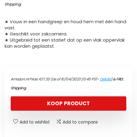
Shipping
.
★ Vouw in een handgreep en houd hem met één hand
vast.
★ Geschikt voor zakcamera.
★ Uitgebreid tot een statief dat op een vlak oppervlak
kan worden geplaatst.
Amazon.nl Price:
€
17.20
(as of 10/04/2023 20:45 PST-
Details
)
&
FREE
Shipping
.
KOOP PRODUCT
Add to wishlist
Add to compare