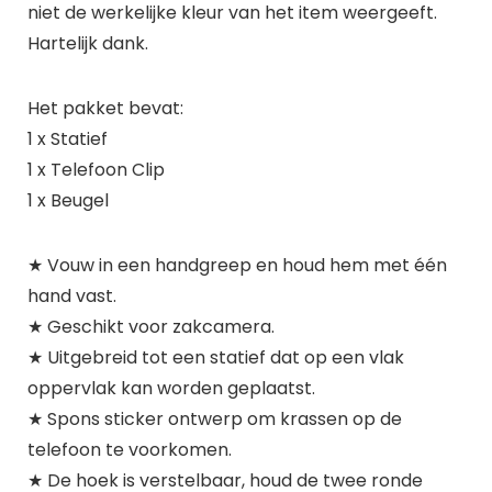
niet de werkelijke kleur van het item weergeeft.
Hartelijk dank.
Het pakket bevat:
1 x Statief
1 x Telefoon Clip
1 x Beugel
★ Vouw in een handgreep en houd hem met één
hand vast.
★ Geschikt voor zakcamera.
★ Uitgebreid tot een statief dat op een vlak
oppervlak kan worden geplaatst.
★ Spons sticker ontwerp om krassen op de
telefoon te voorkomen.
★ De hoek is verstelbaar, houd de twee ronde