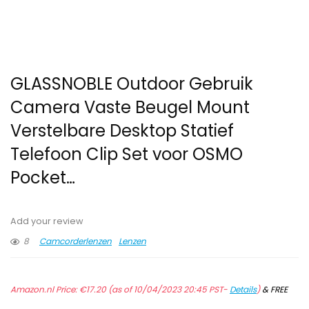
GLASSNOBLE Outdoor Gebruik
Camera Vaste Beugel Mount
Verstelbare Desktop Statief
Telefoon Clip Set voor OSMO
Pocket…
Add your review
8
Camcorderlenzen
Lenzen
Amazon.nl Price:
€
17.20
(as of 10/04/2023 20:45 PST-
Details
)
&
FREE