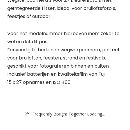
Wegwerpcamera’s voor 27 kleurenfoto’s met
geïntegreerde flitser, ideaal voor bruiloftsfoto’s,
feestjes of outdoor
Voer het modelnummer hierboven inom zeker te
weten dat dit past.
Eenvoudig te bedienen wegwerpcamera, perfect
voor bruiloften, feesten, strand en festivals.
geschikt voor fotograferen binnen en buiten
Inclusief batterijen en kwaliteitsfilm van Fuji
15 x 27 opnames en ISO 400
Frequently Bought Together Loading...