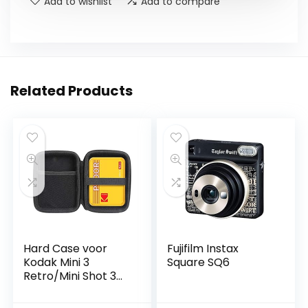
Add to wishlist
Add to compare
Related Products
Hard Case voor
Fujifilm Instax
Kodak Mini 3
Square SQ6
Retro/Mini Shot 3
Retro Camera/Mini
shot Combo 3 Foto