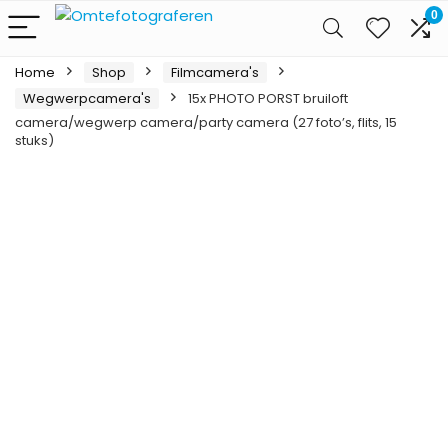
0
Home
Shop
Filmcamera's
Wegwerpcamera's
15x PHOTO PORST bruiloft
camera/wegwerp camera/party camera (27 foto’s, flits, 15
stuks)