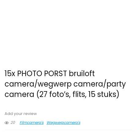
15x PHOTO PORST bruiloft
camera/wegwerp camera/party
camera (27 foto’s, flits, 15 stuks)
Add your review
20
Filmcamera's
Wegwerpcamera's