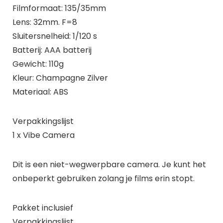
Filmformaat: 135/35mm
Lens: 32mm. F=8
Sluitersnelheid: 1/120 s
Batterij: AAA batterij
Gewicht: 110g
Kleur: Champagne Zilver
Materiaal: ABS
Verpakkingslijst
1 x Vibe Camera
Dit is een niet-wegwerpbare camera. Je kunt het
onbeperkt gebruiken zolang je films erin stopt.
Pakket inclusief
Verpakkingslijst