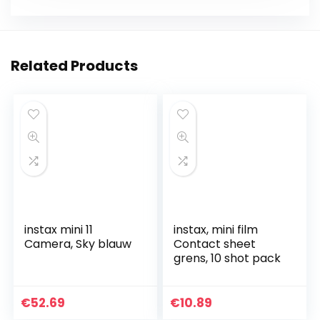
Related Products
instax mini 11
instax, mini film
Camera, Sky blauw
Contact sheet
grens, 10 shot pack
€
52.69
€
10.89