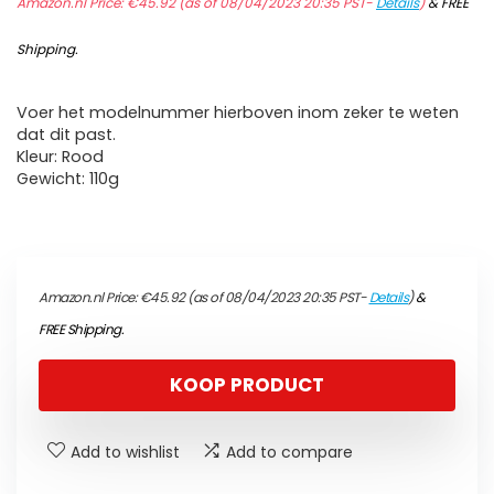
Amazon.nl Price:
€
45.92
(as of 08/04/2023 20:35 PST-
Details
)
&
FREE
Shipping
.
Voer het modelnummer hierboven inom zeker te weten
dat dit past.
Kleur: Rood
Gewicht: 110g
Amazon.nl Price:
€
45.92
(as of 08/04/2023 20:35 PST-
Details
)
&
FREE Shipping
.
KOOP PRODUCT
Add to wishlist
Add to compare