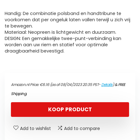
Handig: De combinatie polsband en handtribune te
voorkomen dat per ongeluk laten vallen terwijl u zich vrij
te bewegen.
Materiaal: Neopreen is lichtgewicht en duurzaam.
DESIGN: Een gemakkelijke twee-punt-verbinding kan
worden aan uw riem en statief voor optimale
draagbaarheid bevestigd.
Amazon.nl Price:
€
6.16
(as of 08/04/2023 20:35 PST-
Details
)
&
FREE
Shipping
.
KOOP PRODUCT
Add to wishlist
Add to compare