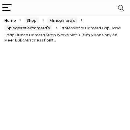
Home
Shop
Filmcamera's
Spiegelreflexcamera's
Professional Camera Grip Hand
Strap Duiken Camera Strap Works Met Fujifilm Nikon Sony en
Meer DSLR Mirrorless Point…