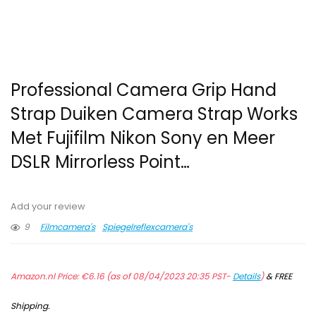
Professional Camera Grip Hand
Strap Duiken Camera Strap Works
Met Fujifilm Nikon Sony en Meer
DSLR Mirrorless Point…
Add your review
9
Filmcamera's
Spiegelreflexcamera's
Amazon.nl Price:
€
6.16
(as of 08/04/2023 20:35 PST-
Details
)
&
FREE
Shipping
.