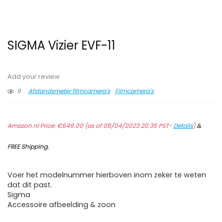
SIGMA Vizier EVF-11
Add your review
9
Afstandsmeter filmcamera's
Filmcamera's
Amazon.nl Price:
€
649.00
(as of 08/04/2023 20:35 PST-
Details
)
&
FREE Shipping
.
Voer het modelnummer hierboven inom zeker te weten
dat dit past.
Sigma
Accessoire afbeelding & zoon