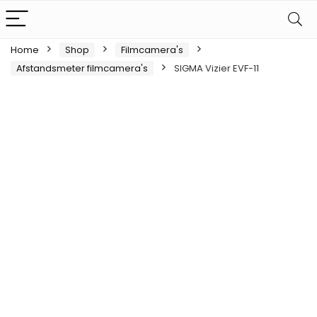
Home
Shop
Filmcamera's
Afstandsmeter filmcamera's
SIGMA Vizier EVF-11