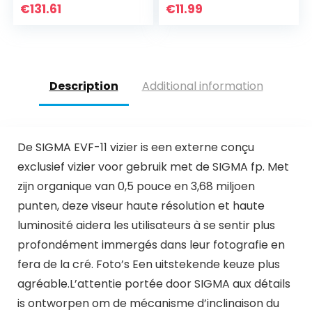
zwart
€
131.61
€
11.99
Description
Additional information
De SIGMA EVF-11 vizier is een externe conçu
exclusief vizier voor gebruik met de SIGMA fp. Met
zijn organique van 0,5 pouce en 3,68 miljoen
punten, deze viseur haute résolution et haute
luminosité aidera les utilisateurs à se sentir plus
profondément immergés dans leur fotografie en
fera de la cré. Foto’s Een uitstekende keuze plus
agréable.L’attentie portée door SIGMA aux détails
is ontworpen om de mécanisme d’inclinaison du