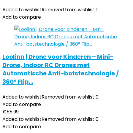
Added to wishlist
Removed from wishlist
0
Add to compare
Loolinn | Drone voor Kinderen – Mini-
Drone, Indoor RC Drones met
Automatische Anti-botstechnologie /
360° Flip…
Added to wishlist
Removed from wishlist
0
Add to compare
€
55.99
Added to wishlist
Removed from wishlist
0
Add to compare