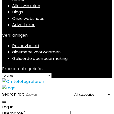
Alles winkelen
Blogs
Onze webshops
Adverteren
Verklaringen
Privacybeleid
algemene voorwaarden
Gelieerde openbaarmaking
Productcategorieën
Search for:
Log In
Username