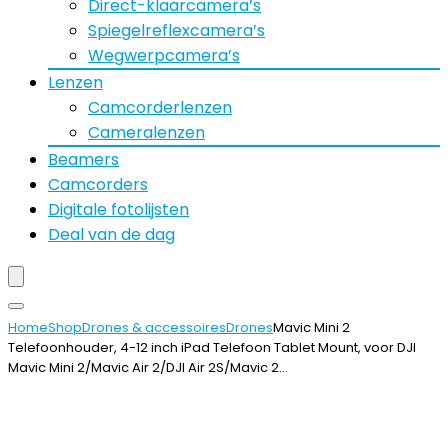
Direct-klaarcamera’s
Spiegelreflexcamera’s
Wegwerpcamera’s
Lenzen
Camcorderlenzen
Cameralenzen
Beamers
Camcorders
Digitale fotolijsten
Deal van de dag
Home
Shop
Drones & accessoires
Drones
Mavic Mini 2
Telefoonhouder, 4-12 inch iPad Telefoon Tablet Mount, voor DJI
Mavic Mini 2/Mavic Air 2/DJI Air 2S/Mavic 2…