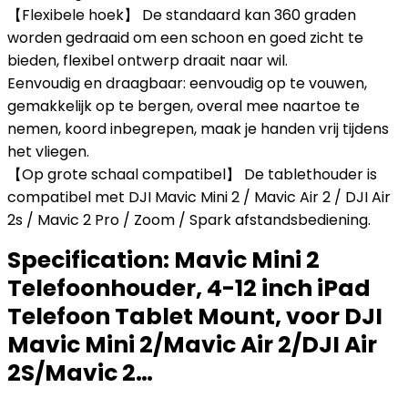
【Flexibele hoek】 De standaard kan 360 graden
worden gedraaid om een schoon en goed zicht te
bieden, flexibel ontwerp draait naar wil.
Eenvoudig en draagbaar: eenvoudig op te vouwen,
gemakkelijk op te bergen, overal mee naartoe te
nemen, koord inbegrepen, maak je handen vrij tijdens
het vliegen.
【Op grote schaal compatibel】 De tablethouder is
compatibel met DJI Mavic Mini 2 / Mavic Air 2 / DJI Air
2s / Mavic 2 Pro / Zoom / Spark afstandsbediening.
Specification:
Mavic Mini 2
Telefoonhouder, 4-12 inch iPad
Telefoon Tablet Mount, voor DJI
Mavic Mini 2/Mavic Air 2/DJI Air
2S/Mavic 2…