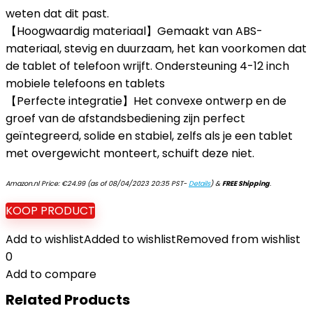
weten dat dit past.
【Hoogwaardig materiaal】Gemaakt van ABS-
materiaal, stevig en duurzaam, het kan voorkomen dat
de tablet of telefoon wrijft. Ondersteuning 4-12 inch
mobiele telefoons en tablets
【Perfecte integratie】Het convexe ontwerp en de
groef van de afstandsbediening zijn perfect
geïntegreerd, solide en stabiel, zelfs als je een tablet
met overgewicht monteert, schuift deze niet.
Amazon.nl Price:
€
24.99
(as of 08/04/2023 20:35 PST-
Details
)
&
FREE Shipping
.
KOOP PRODUCT
Add to wishlist
Added to wishlist
Removed from wishlist
0
Add to compare
Related Products