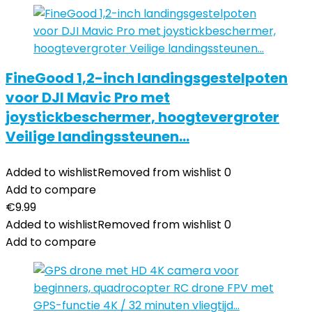
FineGood 1,2-inch landingsgestelpoten
voor DJI Mavic Pro met
joystickbeschermer, hoogtevergroter
Veilige landingssteunen…
Added to wishlist
Removed from wishlist
0
Add to compare
€
9.99
Added to wishlist
Removed from wishlist
0
Add to compare