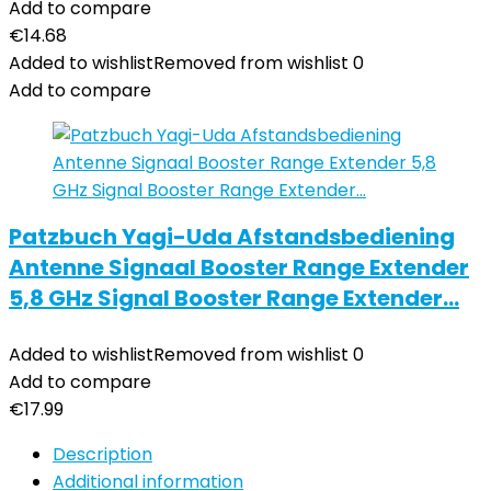
Add to compare
€
14.68
Added to wishlist
Removed from wishlist
0
Add to compare
Patzbuch Yagi-Uda Afstandsbediening
Antenne Signaal Booster Range Extender
5,8 GHz Signal Booster Range Extender…
Added to wishlist
Removed from wishlist
0
Add to compare
€
17.99
Description
Additional information