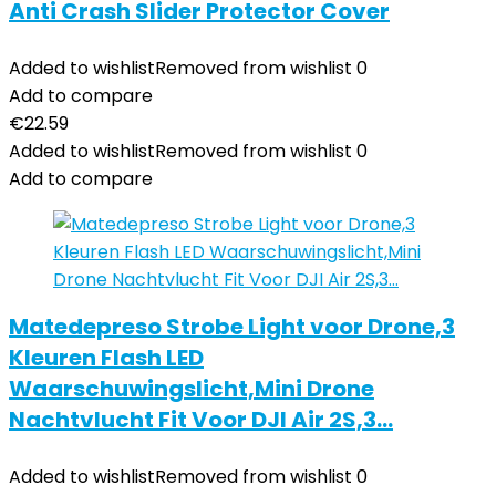
Anti Crash Slider Protector Cover
Added to wishlist
Removed from wishlist
0
Add to compare
€
22.59
Added to wishlist
Removed from wishlist
0
Add to compare
Matedepreso Strobe Light voor Drone,3
Kleuren Flash LED
Waarschuwingslicht,Mini Drone
Nachtvlucht Fit Voor DJI Air 2S,3…
Added to wishlist
Removed from wishlist
0