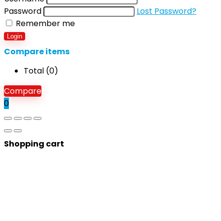
Password
Lost Password?
Remember me
Login
Compare items
Total (
0
)
Compare
0
Shopping cart