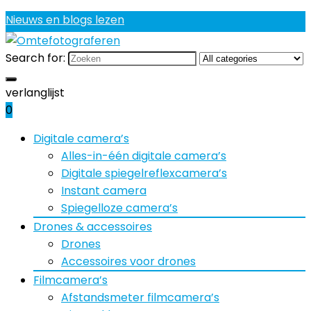
Nieuws en blogs lezen
Search for:
verlanglijst
0
Digitale camera’s
Alles-in-één digitale camera’s
Digitale spiegelreflexcamera’s
Instant camera
Spiegelloze camera’s
Drones & accessoires
Drones
Accessoires voor drones
Filmcamera’s
Afstandsmeter filmcamera’s