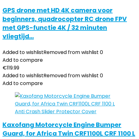
GPS drone met HD 4K camera voor
beginners, quadrocopter RC drone FPV
met GPS-functie 4K / 32 minuten
vliegtijd…
Added to wishlist
Removed from wishlist
0
Add to compare
€
119.99
Added to wishlist
Removed from wishlist
0
Add to compare
Kaxofang Motorcycle Engine Bumper
Guard, for Africa Twin CRF1100L CRF 1100 L