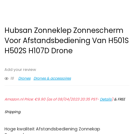
Hubsan Zonneklep Zonnescherm
Voor Afstandsbediening Van H501S
H502S H107D Drone
Add your review
18
Drones
Drones & accessoires
Amazon.nl Price:
€
9.90
(as of 08/04/2023 20:35 PST-
Details
)
&
FREE
Shipping
.
Hoge kwaliteit Afstandsbediening Zonnekap