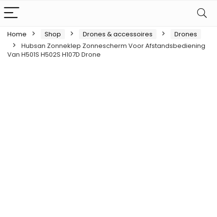
Home
Shop
Drones & accessoires
Drones
Hubsan Zonneklep Zonnescherm Voor Afstandsbediening
Van H501S H502S H107D Drone