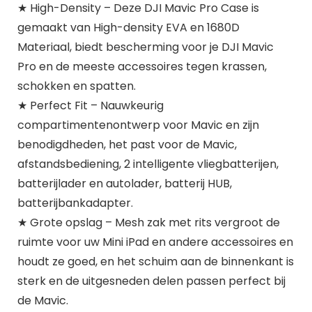
★ High-Density – Deze DJI Mavic Pro Case is
gemaakt van High-density EVA en 1680D
Materiaal, biedt bescherming voor je DJI Mavic
Pro en de meeste accessoires tegen krassen,
schokken en spatten.
★ Perfect Fit – Nauwkeurig
compartimentenontwerp voor Mavic en zijn
benodigdheden, het past voor de Mavic,
afstandsbediening, 2 intelligente vliegbatterijen,
batterijlader en autolader, batterij HUB,
batterijbankadapter.
★ Grote opslag – Mesh zak met rits vergroot de
ruimte voor uw Mini iPad en andere accessoires en
houdt ze goed, en het schuim aan de binnenkant is
sterk en de uitgesneden delen passen perfect bij
de Mavic.