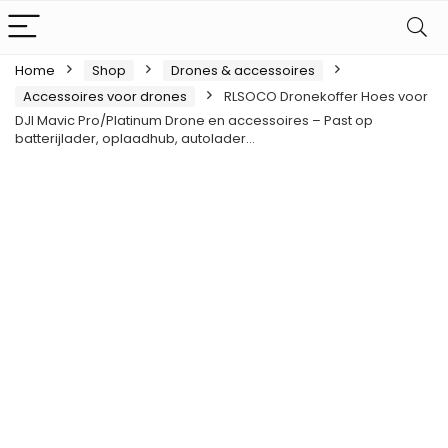
Home
Shop
Drones & accessoires
Accessoires voor drones
RLSOCO Dronekoffer Hoes voor
DJI Mavic Pro/Platinum Drone en accessoires – Past op
batterijlader, oplaadhub, autolader…