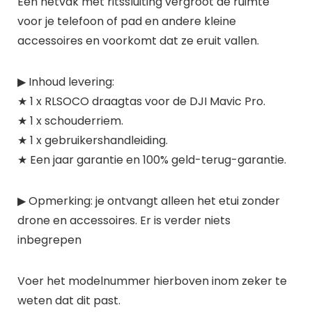
Een netvak met ritssluiting vergroot de ruimte
voor je telefoon of pad en andere kleine
accessoires en voorkomt dat ze eruit vallen.
▶ Inhoud levering:
★ 1 x RLSOCO draagtas voor de DJI Mavic Pro.
★ 1 x schouderriem.
★ 1 x gebruikershandleiding.
★ Een jaar garantie en 100% geld-terug-garantie.
▶ Opmerking: je ontvangt alleen het etui zonder
drone en accessoires. Er is verder niets
inbegrepen
Voer het modelnummer hierboven inom zeker te
weten dat dit past.