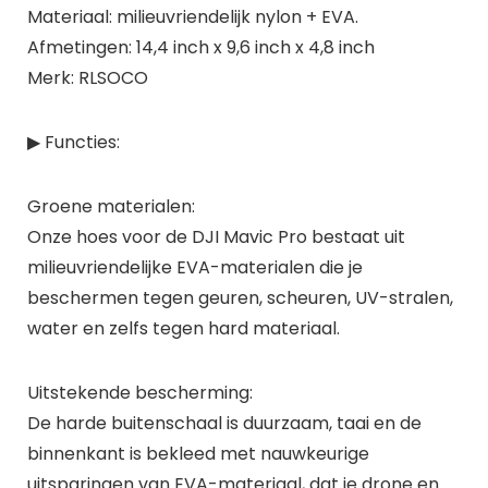
Materiaal: milieuvriendelijk nylon + EVA.
Afmetingen: 14,4 inch x 9,6 inch x 4,8 inch
Merk: RLSOCO
▶ Functies:
Groene materialen:
Onze hoes voor de DJI Mavic Pro bestaat uit
milieuvriendelijke EVA-materialen die je
beschermen tegen geuren, scheuren, UV-stralen,
water en zelfs tegen hard materiaal.
Uitstekende bescherming:
De harde buitenschaal is duurzaam, taai en de
binnenkant is bekleed met nauwkeurige
uitsparingen van EVA-materiaal, dat je drone en