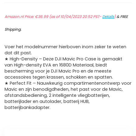
Amazon.nl Price:
€
36.99
(as of 10/04/2023 20:52 PST-
Details
)
&
FREE
Shipping
.
Voer het modelnummer hierboven inom zeker te weten
dat dit past.
★ High-Density – Deze DJI Mavic Pro Case is gemaakt
van High-density EVA en 1680D Materiaal, biedt
bescherming voor je DJI Mavic Pro en de meeste
accessoires tegen krassen, schokken en spatten.
★ Perfect Fit – Nauwkeurig compartimentenontwerp voor
Mavic en zijn benodigdheden, het past voor de Mavic,
afstandsbediening, 2 intelligente vliegbatterijen,
batterijlader en autolader, batterij HUB,
batterijbankadapter.