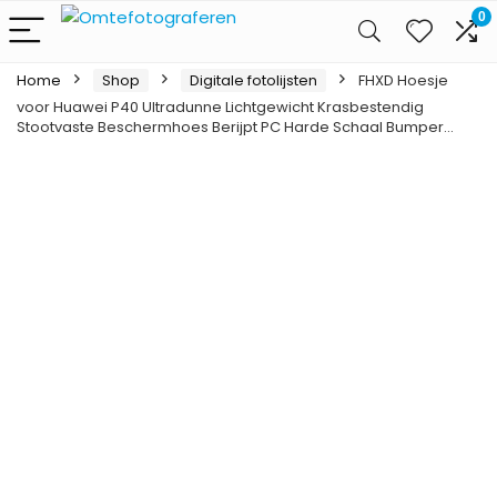
0
Home
Shop
Digitale fotolijsten
FHXD Hoesje
voor Huawei P40 Ultradunne Lichtgewicht Krasbestendig
Stootvaste Beschermhoes Berijpt PC Harde Schaal Bumper…