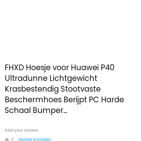
FHXD Hoesje voor Huawei P40
Ultradunne Lichtgewicht
Krasbestendig Stootvaste
Beschermhoes Berijpt PC Harde
Schaal Bumper…
Add your review
11
Digitale fotolijsten