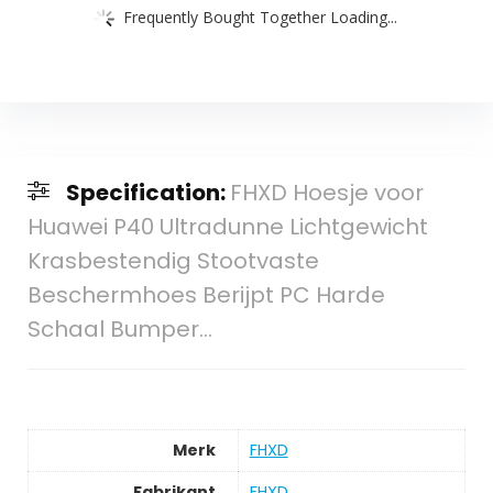
Frequently Bought Together Loading...
Specification:
FHXD Hoesje voor
Huawei P40 Ultradunne Lichtgewicht
Krasbestendig Stootvaste
Beschermhoes Berijpt PC Harde
Schaal Bumper…
Merk
‎FHXD
Fabrikant
‎FHXD