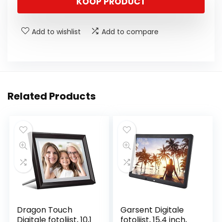
KOOP PRODUCT
Add to wishlist
Add to compare
Related Products
Dragon Touch
Garsent Digitale
Digitale fotolijst, 10,1
fotolijst, 15,4 inch,