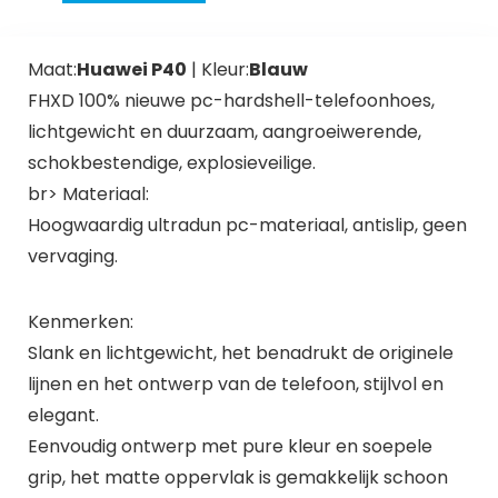
Maat:
Huawei P40
| Kleur:
Blauw
FHXD 100% nieuwe pc-hardshell-telefoonhoes,
lichtgewicht en duurzaam, aangroeiwerende,
schokbestendige, explosieveilige.
br>
Materiaal:
Hoogwaardig ultradun pc-materiaal, antislip, geen
vervaging.
Kenmerken:
Slank en lichtgewicht, het benadrukt de originele
lijnen en het ontwerp van de telefoon, stijlvol en
elegant.
Eenvoudig ontwerp met pure kleur en soepele
grip, het matte oppervlak is gemakkelijk schoon