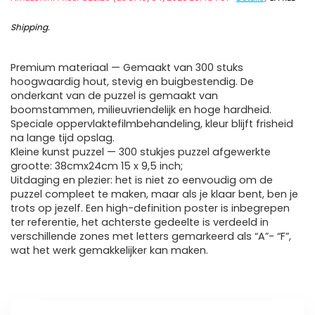
Shipping
.
Premium materiaal — Gemaakt van 300 stuks
hoogwaardig hout, stevig en buigbestendig. De
onderkant van de puzzel is gemaakt van
boomstammen, milieuvriendelijk en hoge hardheid.
Speciale oppervlaktefilmbehandeling, kleur blijft frisheid
na lange tijd opslag.
Kleine kunst puzzel — 300 stukjes puzzel afgewerkte
grootte: 38cmx24cm 15 x 9,5 inch;
Uitdaging en plezier: het is niet zo eenvoudig om de
puzzel compleet te maken, maar als je klaar bent, ben je
trots op jezelf. Een high-definition poster is inbegrepen
ter referentie, het achterste gedeelte is verdeeld in
verschillende zones met letters gemarkeerd als “A”- “F”,
wat het werk gemakkelijker kan maken.