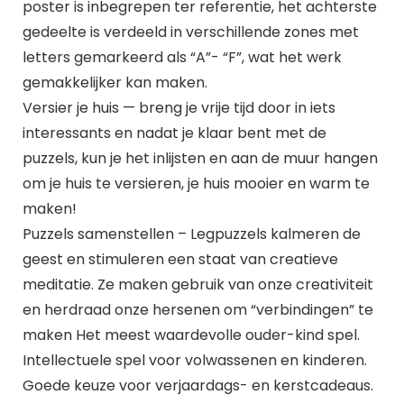
poster is inbegrepen ter referentie, het achterste
gedeelte is verdeeld in verschillende zones met
letters gemarkeerd als “A”- “F”, wat het werk
gemakkelijker kan maken.
Versier je huis — breng je vrije tijd door in iets
interessants en nadat je klaar bent met de
puzzels, kun je het inlijsten en aan de muur hangen
om je huis te versieren, je huis mooier en warm te
maken!
Puzzels samenstellen – Legpuzzels kalmeren de
geest en stimuleren een staat van creatieve
meditatie. Ze maken gebruik van onze creativiteit
en herdraad onze hersenen om “verbindingen” te
maken Het meest waardevolle ouder-kind spel.
Intellectuele spel voor volwassenen en kinderen.
Goede keuze voor verjaardags- en kerstcadeaus.