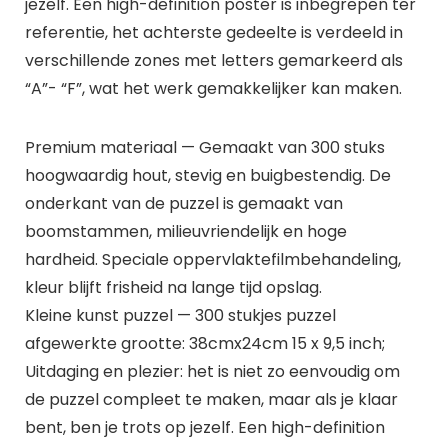
jezelf. Een high-definition poster is inbegrepen ter
referentie, het achterste gedeelte is verdeeld in
verschillende zones met letters gemarkeerd als
“A”- “F”, wat het werk gemakkelijker kan maken.
Premium materiaal — Gemaakt van 300 stuks
hoogwaardig hout, stevig en buigbestendig. De
onderkant van de puzzel is gemaakt van
boomstammen, milieuvriendelijk en hoge
hardheid. Speciale oppervlaktefilmbehandeling,
kleur blijft frisheid na lange tijd opslag.
Kleine kunst puzzel — 300 stukjes puzzel
afgewerkte grootte: 38cmx24cm 15 x 9,5 inch;
Uitdaging en plezier: het is niet zo eenvoudig om
de puzzel compleet te maken, maar als je klaar
bent, ben je trots op jezelf. Een high-definition