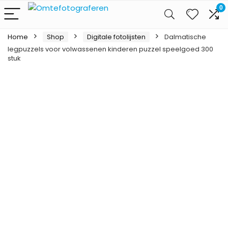
0
Home
Shop
Digitale fotolijsten
Dalmatische
legpuzzels voor volwassenen kinderen puzzel speelgoed 300
stuk