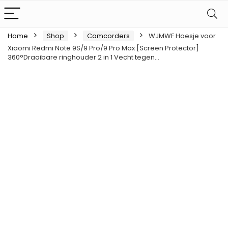
Home
Shop
Camcorders
WJMWF Hoesje voor
Xiaomi Redmi Note 9S/9 Pro/9 Pro Max [Screen Protector]
360°Draaibare ringhouder 2 in 1 Vecht tegen…