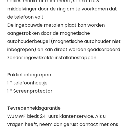
selfies maakt of telefoneert, steekt u uw
middelvinger door de ring om te voorkomen dat
de telefoon valt.
De ingebouwde metalen plaat kan worden
aangetrokken door de magnetische
autohouderbeugel (magnetische autohouder niet
inbegrepen) en kan direct worden geadsorbeerd
zonder ingewikkelde installatiestappen.
Pakket inbegrepen:
1 * telefoonhoesje
1 * Screenprotector
Tevredenheidsgarantie:
WJMWF biedt 24-uurs klantenservice. Als u
vragen heeft, neem dan gerust contact met ons