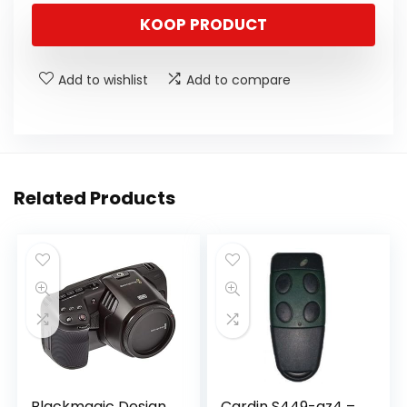
KOOP PRODUCT
Add to wishlist
Add to compare
Related Products
Blackmagic Design
Cardin S449-qz4 –