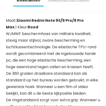
Maat:
Xiaomi Redmi Note 9S/9 Pro/9 Pro
Max
| Kleur:
Rood
WJMWF beschermhoes van militaire kwaliteit,
stevig maar stijlvol, zware bescherming en
luchtkussentechnologie. De elastische TPU-rand
wordt gecombineerd met de ingebouwde harde
pc, die een hoge elastische bescherming, een
hoge weerstand tegen vallen en krassen heeft.
De 360 ​​graden draaibare standaard kan als
standaard op het bureau worden gebruikt, in elke
gewenste hoek. Wanneer u een film of video
bekijkt, kan dit u de beste kijkpositie bieden.
De ringstandaard zorgt voor extra grip. Wanneer u