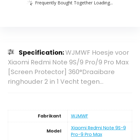
Frequently Bought Together Loading...
Specification:
WJMWF Hoesje voor
Xiaomi Redmi Note 9S/9 Pro/9 Pro Max
[Screen Protector] 360°Draaibare
ringhouder 2 in 1 Vecht tegen…
Fabrikant
‎WJMWF
‎Xiaomi Redmi Note 9S-9
Model
Pro-9 Pro Max