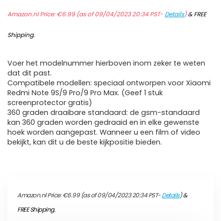
Amazon.nl Price:
€
6.99
(as of 09/04/2023 20:34 PST-
Details
)
&
FREE
Shipping
.
Voer het modelnummer hierboven inom zeker te weten
dat dit past.
Compatibele modellen: speciaal ontworpen voor Xiaomi
Redmi Note 9S/9 Pro/9 Pro Max. (Geef 1 stuk
screenprotector gratis)
360 graden draaibare standaard: de gsm-standaard
kan 360 graden worden gedraaid en in elke gewenste
hoek worden aangepast. Wanneer u een film of video
bekijkt, kan dit u de beste kijkpositie bieden.
Amazon.nl Price:
€
6.99
(as of 09/04/2023 20:34 PST-
Details
)
&
FREE Shipping
.