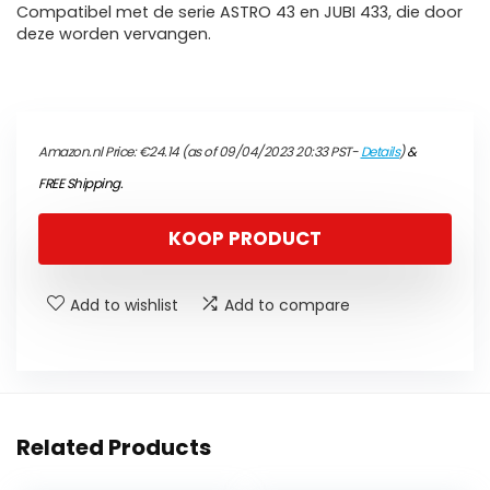
Compatibel met de serie ASTRO 43 en JUBI 433, die door
deze worden vervangen.
Amazon.nl Price:
€
24.14
(as of 09/04/2023 20:33 PST-
Details
)
&
FREE Shipping
.
KOOP PRODUCT
Add to wishlist
Add to compare
Related Products