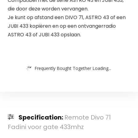
Compatibel met de serie ASTRO 43 en JUBI 433,
die door deze worden vervangen.
Je kunt op afstand een DIVO 71, ASTRO 43 of een
JUBI 433 kopiëren en op een ontvangerradio
ASTRO 43 of JUBI 433 opslaan.
Frequently Bought Together Loading...
Specification:
Remote Divo 71
Fadini voor gate 433mhz