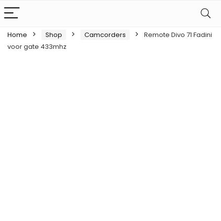
Home
Shop
Camcorders
Remote Divo 71 Fadini
voor gate 433mhz