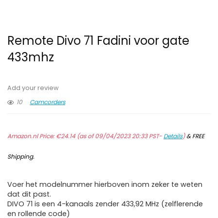
Remote Divo 71 Fadini voor gate
433mhz
Add your review
10
Camcorders
Amazon.nl Price:
€
24.14
(as of 09/04/2023 20:33 PST-
Details
)
&
FREE
Shipping
.
Voer het modelnummer hierboven inom zeker te weten
dat dit past.
DIVO 71 is een 4-kanaals zender 433,92 MHz (zelflerende
en rollende code)