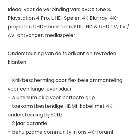
Ideaal voor de verbinding van: XBOX One S,
Playstation 4 Pro, UHD Speler, 4K Blu-ray, 4K-
projector, UHD-monitoren, FULL HD & UHD TV, TV /
AV-ontvanger, mediaspeler.
Ondersteuning van de fabrikant en tevreden
klanten
– Knikbescherming door flexibele ommanteling
voor een lange levensduur
– Aluminium plug voor perfecte grip
– toekomstbestendige HDMI-kabel met 4K-
ondersteuning bij 60Hz
– 2 jaar garantie
– behulpzame community in ons 4K-forum!