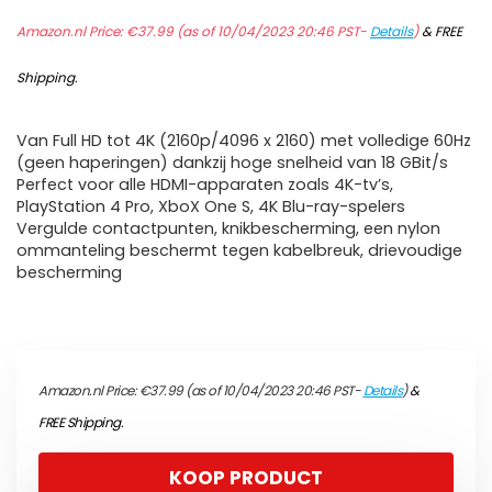
Amazon.nl Price:
€
37.99
(as of 10/04/2023 20:46 PST-
Details
)
&
FREE
Shipping
.
Van Full HD tot 4K (2160p/4096 x 2160) met volledige 60Hz
(geen haperingen) dankzij hoge snelheid van 18 GBit/s
Perfect voor alle HDMI-apparaten zoals 4K-tv’s,
PlayStation 4 Pro, XboX One S, 4K Blu-ray-spelers
Vergulde contactpunten, knikbescherming, een nylon
ommanteling beschermt tegen kabelbreuk, drievoudige
bescherming
Amazon.nl Price:
€
37.99
(as of 10/04/2023 20:46 PST-
Details
)
&
FREE Shipping
.
KOOP PRODUCT