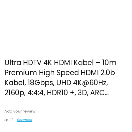
Ultra HDTV 4K HDMI Kabel – 10m
Premium High Speed HDMI 2.0b
Kabel, 18Gbps, UHD 4K@60Hz,
2160p, 4:4:4, HDR10 +, 3D, ARC…
Add your review
11
Beamers