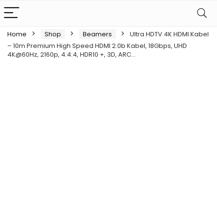
Home
Shop
Beamers
Ultra HDTV 4K HDMI Kabel
– 10m Premium High Speed HDMI 2.0b Kabel, 18Gbps, UHD
4K@60Hz, 2160p, 4:4:4, HDR10 +, 3D, ARC…