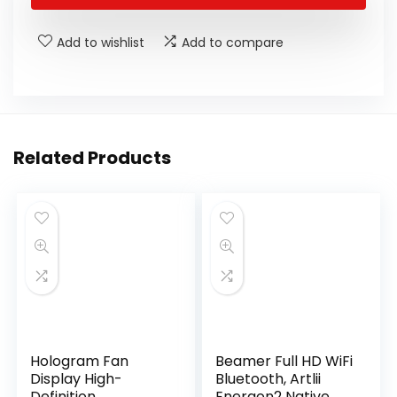
Add to wishlist
Add to compare
Related Products
Hologram Fan
Beamer Full HD WiFi
Display High-
Bluetooth, Artlii
Definition
Energon2 Native