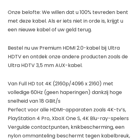
Onze belofte:
We willen dat u 100% tevreden bent
met deze kabel. Als er iets niet in orde is, krijgt u
een nieuwe kabel of uw geld terug.
Bestel nu uw Premium HDMI 2.0-kabel bij Ultra
HDTV en ontdek onze andere producten zoals de
Ultra HDTV 3,5 mm AUX-kabel.
Van Full HD tot 4K (2160p/4096 x 2160) met
volledige 60Hz (geen haperingen) dankzij hoge
snelheid van 18 GBit/s
Perfect voor alle HDMI-apparaten zoals 4K-tv’s,
PlayStation 4 Pro, XboX One S, 4K Blu-ray-spelers
Vergulde contactpunten, knikbescherming, een
nylon ommanteling beschermt tegen kabelbreuk,