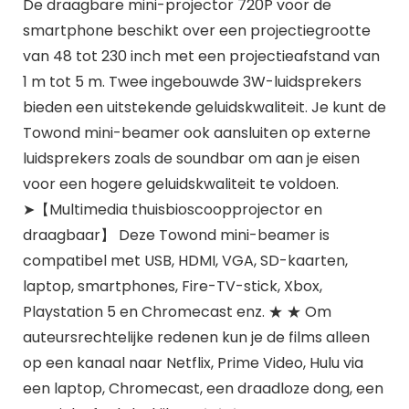
De draagbare mini-projector 720P voor de
smartphone beschikt over een projectiegrootte
van 48 tot 230 inch met een projectieafstand van
1 m tot 5 m. Twee ingebouwde 3W-luidsprekers
bieden een uitstekende geluidskwaliteit. Je kunt de
Towond mini-beamer ook aansluiten op externe
luidsprekers zoals de soundbar om aan je eisen
voor een hogere geluidskwaliteit te voldoen.
➤【Multimedia thuisbioscoopprojector en
draagbaar】 Deze Towond mini-beamer is
compatibel met USB, HDMI, VGA, SD-kaarten,
laptop, smartphones, Fire-TV-stick, Xbox,
Playstation 5 en Chromecast enz. ★ ★ Om
auteursrechtelijke redenen kun je de films alleen
op een kanaal naar Netflix, Prime Video, Hulu via
een laptop, Chromecast, een draadloze dong, een