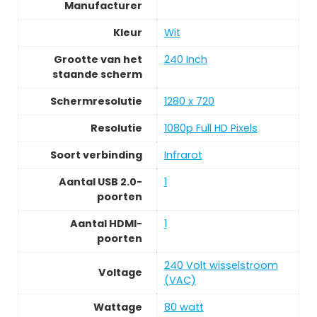
Manufacturer
Kleur
‎Wit
Grootte van het
‎240 Inch
staande scherm
Schermresolutie
‎1280 x 720
Resolutie
‎1080p Full HD Pixels
Soort verbinding
‎Infrarot
Aantal USB 2.0-
‎1
poorten
Aantal HDMI-
‎1
poorten
‎240 Volt wisselstroom
Voltage
(VAC)
Wattage
‎80 watt