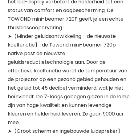
het led-display verbetert de helderheid tot een
status van comfort en oogbescherming. De
TOWOND mini-beamer 720P geeft je een echte
thuisbioscoopervaring.
➤【Minder geluidsontwikkeling – de nieuwste
koelfunctie】: de Towond mini-beamer 720p
native past de nieuwste
geluidsreductietechnologie aan. Door de
effectieve koelfunctie wordt de temperatuur van
de projector op een gezond gebied gehouden en
het geluid tot 45 decibel verminderd, wat je niet
beïnvloedt. De 7-laags gebogen glazen in de lamp
zijn van hoge kwaliteit en kunnen levendige
kleuren en helderheid leveren. Ze gaan 9000 uur
mee.
➤【Groot scherm en ingebouwde luidspreker】