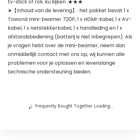
tv-stick of rok. ku kijken .★★★
➤【Inhoud van de levering】: het pakket bevat 1 x
Towond mini-beamer 720P, 1 x HDMI-kabel, 1 x AV-
kabel, 1 x netstekkerkabel, 1 x handleiding en 1 x
afstandsbediening (batterij is niet inbegrepen). Als
je vragen hebt over de mini-beamer, neem dan
onmiddellijk contact met ons op, wij kunnen alle
problemen voor je oplossen en levenslange
technische ondersteuning bieden.
Frequently Bought Together Loading...