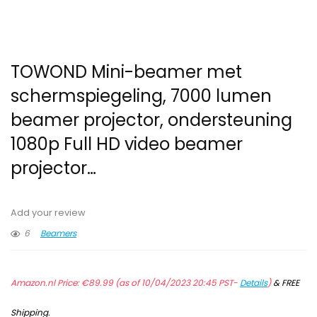
TOWOND Mini-beamer met
schermspiegeling, 7000 lumen
beamer projector, ondersteuning
1080p Full HD video beamer
projector…
Add your review
6
Beamers
Amazon.nl Price:
€
89.99
(as of 10/04/2023 20:45 PST-
Details
)
&
FREE
Shipping
.