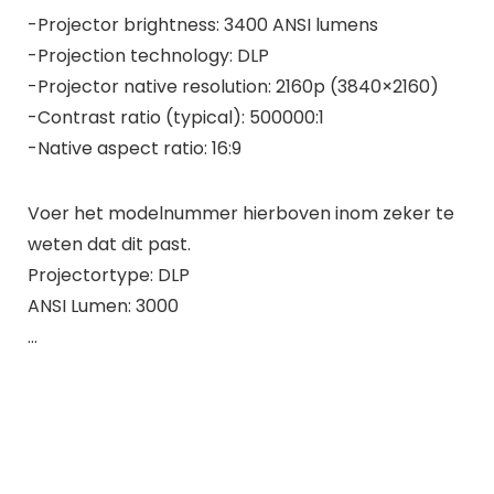
-Projector brightness: 3400 ANSI lumens
-Projection technology: DLP
-Projector native resolution: 2160p (3840×2160)
-Contrast ratio (typical): 500000:1
-Native aspect ratio: 16:9
Voer het modelnummer hierboven inom zeker te
weten dat dit past.
Projectortype: DLP
ANSI Lumen: 3000
…