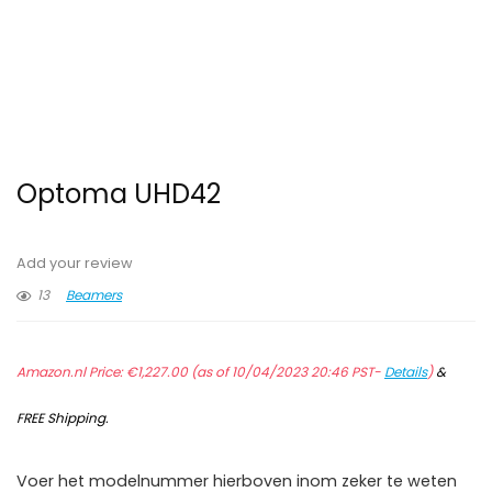
Optoma UHD42
Add your review
13
Beamers
Amazon.nl Price:
€
1,227.00
(as of 10/04/2023 20:46 PST-
Details
)
&
FREE Shipping
.
Voer het modelnummer hierboven inom zeker te weten