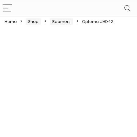
Home
Shop
Beamers
Optoma UHD42