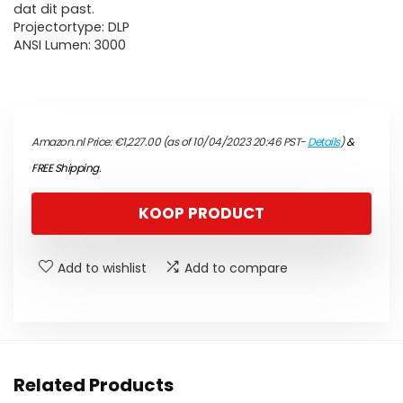
dat dit past.
Projectortype: DLP
ANSI Lumen: 3000
Amazon.nl Price:
€
1,227.00
(as of 10/04/2023 20:46 PST-
Details
)
&
FREE Shipping
.
KOOP PRODUCT
Add to wishlist
Add to compare
Related Products