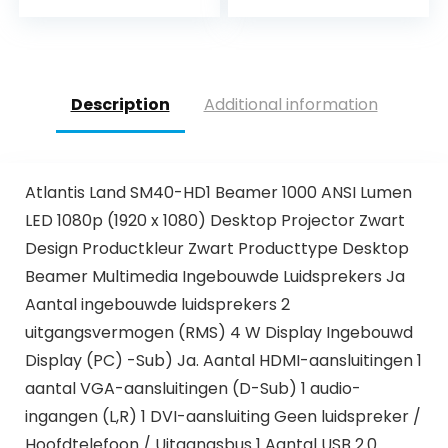
Lumen Video
Beamer met 300…
Description
Additional information
Atlantis Land SM40-HD1 Beamer 1000 ANSI Lumen
LED 1080p (1920 x 1080) Desktop Projector Zwart
Design Productkleur Zwart Producttype Desktop
Beamer Multimedia Ingebouwde Luidsprekers Ja
Aantal ingebouwde luidsprekers 2
uitgangsvermogen (RMS) 4 W Display Ingebouwd
Display (PC) -Sub) Ja. Aantal HDMI-aansluitingen 1
aantal VGA-aansluitingen (D-Sub) 1 audio-
ingangen (L,R) 1 DVI-aansluiting Geen luidspreker /
Hoofdtelefoon / Uitgangsbus 1 Aantal USB 2.0