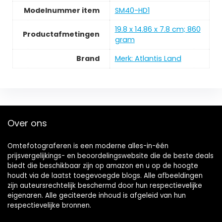
Modelnummer item
‎SM40-HD1
‎19.8 x 14.86 x 7.8 cm; 860
Productafmetingen
gram
Brand
Merk: Atlantis Land
Over ons
Omtefotograferen is een moderne alles-in-één
prijsvergelijkings- en beoordelingswebsite die de beste deals
biedt die beschikbaar zijn op amazon en u op de hoogte
houdt via de laatst toegevoegde blogs. Alle afbeeldingen
zijn auteursrechtelijk beschermd door hun respectievelijke
eigenaren. Alle geciteerde inhoud is afgeleid van hun
respectievelijke bronnen.