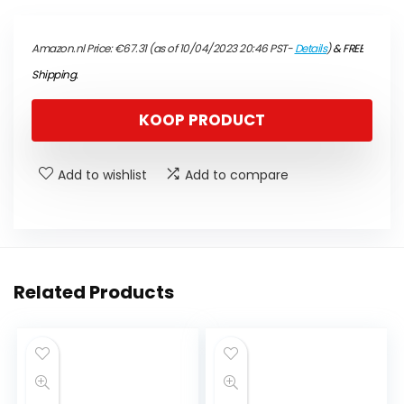
Amazon.nl Price:
€
67.31
(as of 10/04/2023 20:46 PST-
Details
)
&
FREE
Shipping
.
KOOP PRODUCT
Add to wishlist
Add to compare
Related Products