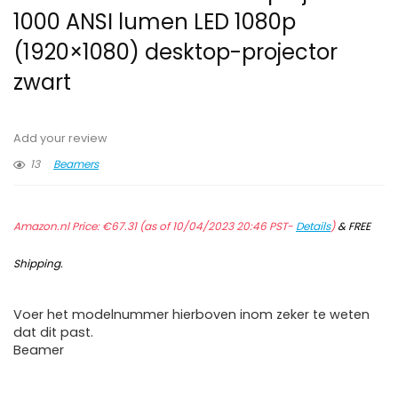
1000 ANSI lumen LED 1080p
(1920×1080) desktop-projector
zwart
Add your review
13
Beamers
Amazon.nl Price:
€
67.31
(as of 10/04/2023 20:46 PST-
Details
)
&
FREE
Shipping
.
Voer het modelnummer hierboven inom zeker te weten
dat dit past.
Beamer