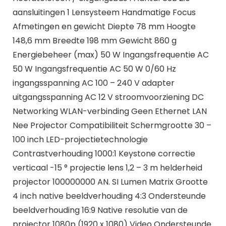
aansluitingen 1 Lensysteem Handmatige Focus
Afmetingen en gewicht Diepte 78 mm Hoogte
148,6 mm Breedte 198 mm Gewicht 860 g
Energiebeheer (max) 50 W Ingangsfrequentie AC
50 W Ingangsfrequentie AC 50 W 0/60 Hz
ingangsspanning AC 100 – 240 V adapter
uitgangsspanning AC 12 V stroomvoorziening DC
Networking WLAN-verbinding Geen Ethernet LAN
Nee Projector Compatibiliteit Schermgrootte 30 –
100 inch LED-projectietechnologie
Contrastverhouding 1000:1 Keystone correctie
verticaal -15 ° projectie lens 1,2 – 3 m helderheid
projector 100000000 AN. SI Lumen Matrix Grootte
4 inch native beeldverhouding 4:3 Ondersteunde
beeldverhouding 16:9 Native resolutie van de
projector 1080p (1920 x 1080) Video Ondersteunde