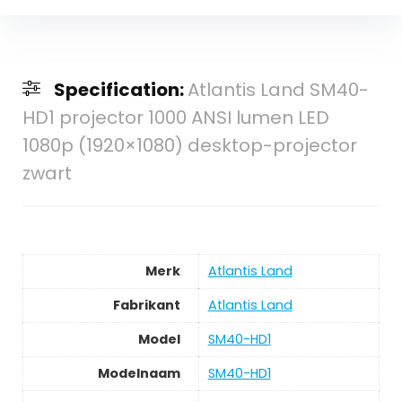
Specification:
Atlantis Land SM40-
HD1 projector 1000 ANSI lumen LED
1080p (1920×1080) desktop-projector
zwart
Merk
‎Atlantis Land
Fabrikant
‎Atlantis Land
Model
‎SM40-HD1
Modelnaam
‎SM40-HD1