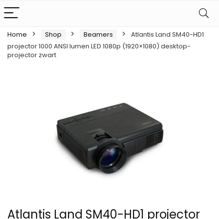
Home
Shop
Beamers
Atlantis Land SM40-HD1
projector 1000 ANSI lumen LED 1080p (1920×1080) desktop-
projector zwart
Atlantis Land SM40-HD1 projector