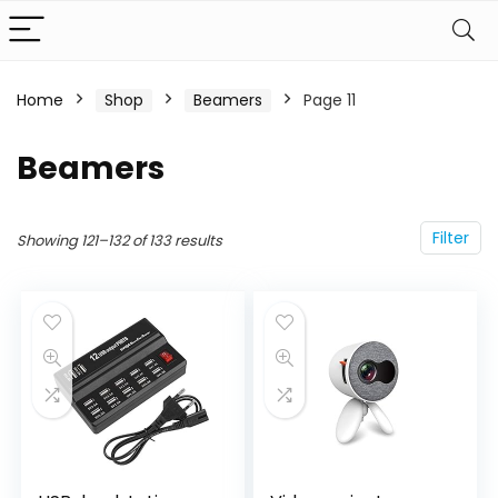
Home
Shop
Beamers
Page 11
Beamers
Filter
Showing 121–132 of 133 results