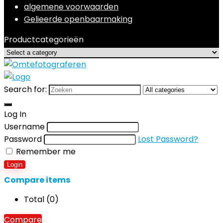
algemene voorwaarden
Gelieerde openbaarmaking
Productcategorieën
Search for:
Log In
Username
Password
Lost Password?
Remember me
Login
Compare items
Total (
0
)
Compare