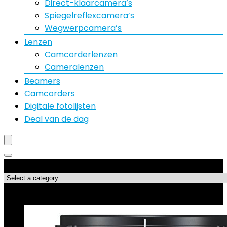
Direct-klaarcamera’s
Spiegelreflexcamera’s
Wegwerpcamera’s
Lenzen
Camcorderlenzen
Cameralenzen
Beamers
Camcorders
Digitale fotolijsten
Deal van de dag
Productcategorieën
Best verkopende