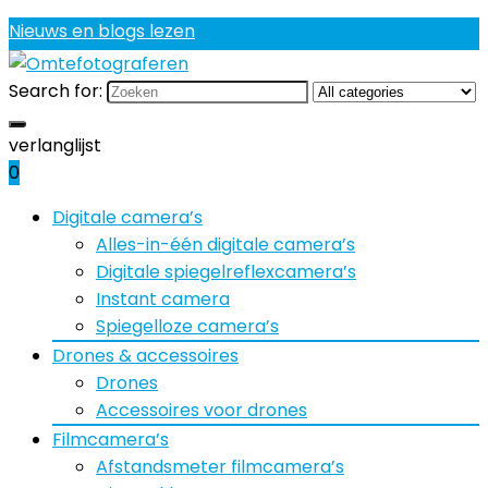
Nieuws en blogs lezen
Search for:
verlanglijst
0
Digitale camera’s
Alles-in-één digitale camera’s
Digitale spiegelreflexcamera’s
Instant camera
Spiegelloze camera’s
Drones & accessoires
Drones
Accessoires voor drones
Filmcamera’s
Afstandsmeter filmcamera’s