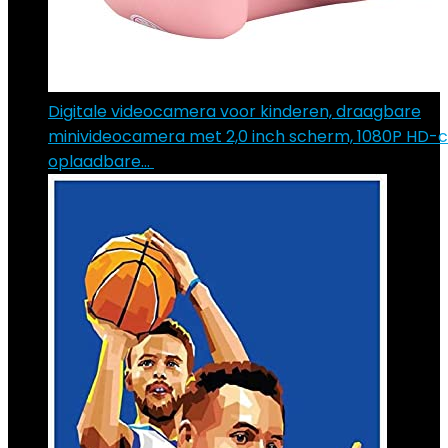
Digitale videocamera voor kinderen, draagbare
minivideocamera met 2,0 inch scherm, 1080P HD-
oplaadbare…
€
19.59