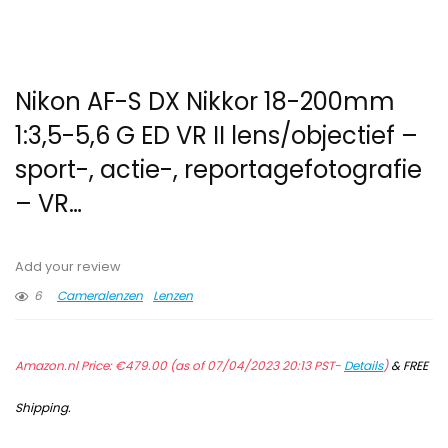
Nikon AF-S DX Nikkor 18-200mm
1:3,5-5,6 G ED VR II lens/objectief –
sport-, actie-, reportagefotografie
– VR…
Add your review
6
Cameralenzen
Lenzen
Amazon.nl Price:
€
479.00
(as of 07/04/2023 20:13 PST-
Details
)
&
FREE
Shipping
.