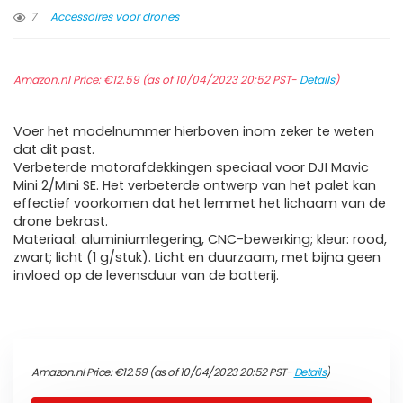
7
Accessoires voor drones
Amazon.nl Price:
€
12.59
(as of 10/04/2023 20:52 PST-
Details
)
Voer het modelnummer hierboven inom zeker te weten
dat dit past.
Verbeterde motorafdekkingen speciaal voor DJI Mavic
Mini 2/Mini SE. Het verbeterde ontwerp van het palet kan
effectief voorkomen dat het lemmet het lichaam van de
drone bekrast.
Materiaal: aluminiumlegering, CNC-bewerking; kleur: rood,
zwart; licht (1 g/stuk). Licht en duurzaam, met bijna geen
invloed op de levensduur van de batterij.
Amazon.nl Price:
€
12.59
(as of 10/04/2023 20:52 PST-
Details
)