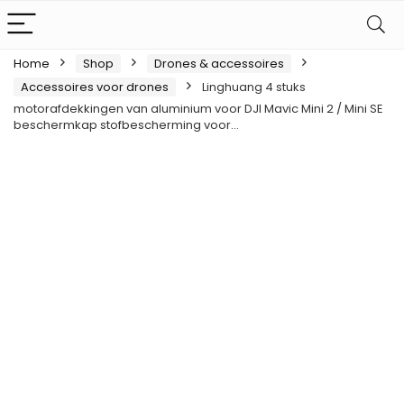
Home
Shop
Drones & accessoires
Accessoires voor drones
Linghuang 4 stuks
motorafdekkingen van aluminium voor DJI Mavic Mini 2 / Mini SE
beschermkap stofbescherming voor…